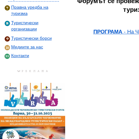
Форумът се провеж
Правна уредба на
тури
туризма
Туристически
организации
ПРОГРАМА
- На Ч
Туристически борси
Медиите за нас
Контакти