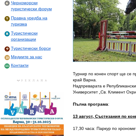
Черноморски
туристически форум
Правна уредба на
туризма
Туристически
организации
Туристически борси
Медиите за нас
Контакти
Турнир по конен спорт ще се 
край Варна.
Надпреварата е Републикански 
Университет „Св. Климент Охри
Пълна програма
:
13 август, Състезания по ко
17,30 часа: Паркур по хрономе