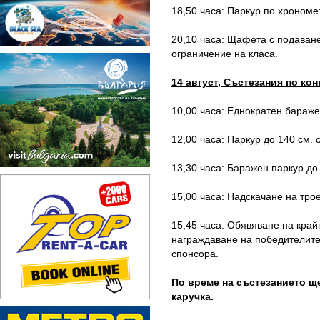
18,50 часа: Паркур по хрономет
20,10 часа: Щафета с подаване 
ограничение на класа.
14 август, Състезания по ко
10,00 часа: Еднократен бараже
12,00 часа: Паркур до 140 см. 
13,30 часа: Баражен паркур до 
15,00 часа: Надскачане на тро
15,45 часа: Обявяване на край
награждаване на победителите 
спонсора.
По време на състезанието щ
каручка.