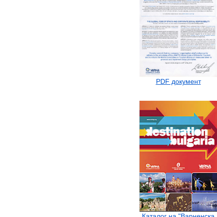
PDF документ
Каталог на "Варненска