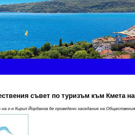
ествения съвет по туризъм към Кмета н
на на г-н Кирил Йорданов бе проведено заседание на Обществени