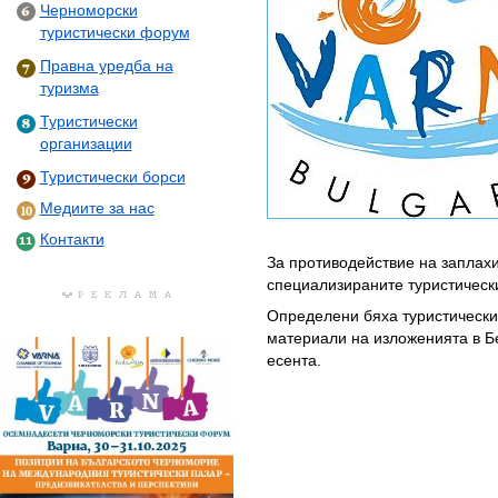
Черноморски
туристически форум
Правна уредба на
туризма
Туристически
организации
Туристически борси
Медиите за нас
Контакти
За противодействие на заплахи
специализираните туристическ
Определени бяха туристически
материали на изложенията в Бе
есента.