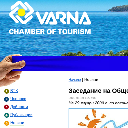
| Новини
Начало
Заседание на Общ
BTK
2009-01-30 11:27:00
Членове
На 29 януари 2009 г. по пока
Дейности
Публикации
Новини