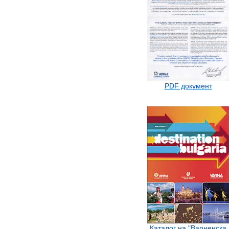
PDF документ
Каталог на "Варненска