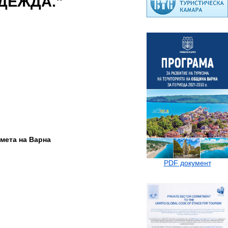
ДЕЖДА.”
мета на Варна
PDF документ