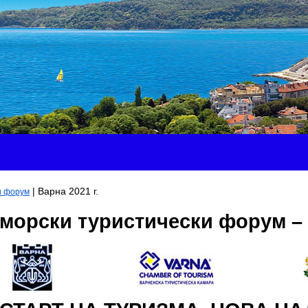
| Варна 2021 г.
и форум
морски туристически форум – 