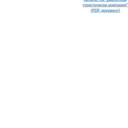
туристическа компания"
(PDF документ)